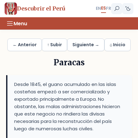
ES
Descubrir el Perú
EN
FR
Menu
← Anterior
↑ Subir
Siguiente →
⌂ Inicio
Paracas
Desde 1845, el guano acumulado en las islas
costeñas empezó a ser comercializado y
exportado principalmente a Europa. No
obstante, las malas administraciones hicieron
que este negocio no rindiera las divisas
necesarias para la reconstrucción del país
luego de numerosas luchas civiles.