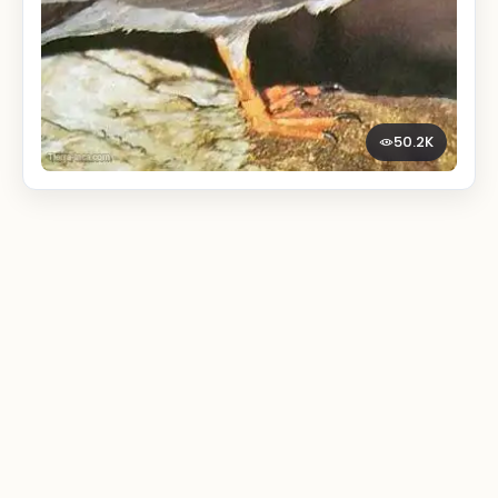
50.2K