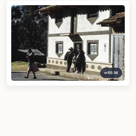
55.9K