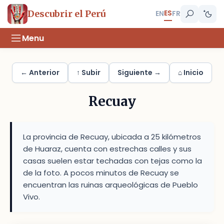
ES
Descubrir el Perú
EN
FR
Menu
← Anterior
↑ Subir
Siguiente →
⌂ Inicio
Recuay
La provincia de Recuay, ubicada a 25 kilómetros
de Huaraz, cuenta con estrechas calles y sus
casas suelen estar techadas con tejas como la
de la foto. A pocos minutos de Recuay se
encuentran las ruinas arqueológicas de Pueblo
Vivo.