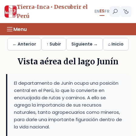
Tierra-Inca • Descubrir el
ES
EN
FR
Perú
Menu
← Anterior
↑ Subir
Siguiente →
⌂ Inicio
Vista aérea del lago Junín
El departamento de Junín ocupa una posición
central en el Perú, lo que lo convierte en
encrucijada de rutas y caminos. A ello se
agrega la importancia de sus recursos
naturales, tanto agropecuarios como mineros,
para darle una importante figuración dentro de
la vida nacional.