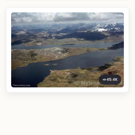
45.4K