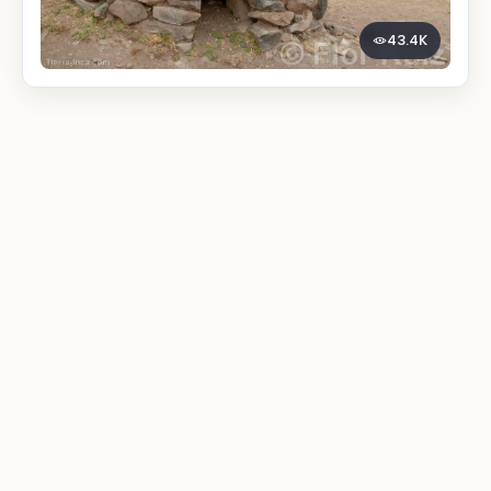
43.4K