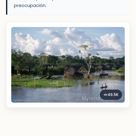
preocupación.
46.5K