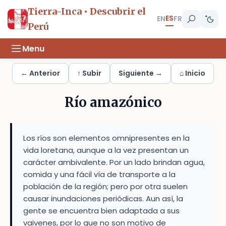
Tierra-Inca • Descubrir el
ES
EN
FR
Perú
Menu
← Anterior
↑ Subir
Siguiente →
⌂ Inicio
Río amazónico
Los ríos son elementos omnipresentes en la
vida loretana, aunque a la vez presentan un
carácter ambivalente. Por un lado brindan agua,
comida y una fácil vía de transporte a la
población de la región; pero por otra suelen
causar inundaciones periódicas. Aun así, la
gente se encuentra bien adaptada a sus
vaivenes, por lo que no son motivo de