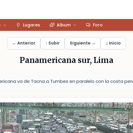
o
Lugares
Album
Foro
← Anterior
↑ Subir
Siguiente →
⌂ Inicio
Panamericana sur, Lima
ericana va de Tacna a Tumbes en paralelo con la costa per