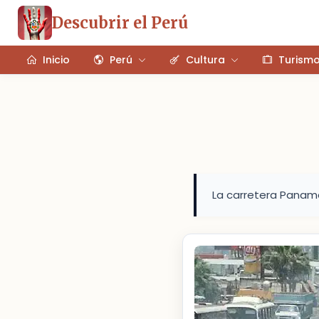
Descubrir el Perú
Inicio
Perú
Cultura
Turism
La carretera Panam