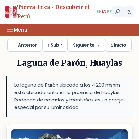
Tierra-Inca • Descubrir el
ES
EN
FR
Perú
Menu
← Anterior
↑ Subir
Siguiente →
⌂ Inicio
Laguna de Parón, Huaylas
La laguna de Parón ubicada a los 4 200 msnm
está ubicada junto en la provincia de Huaylas.
Rodeada de nevados y montañas es un paraje
especial por su luminosidad.