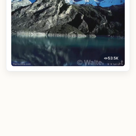
53.5K