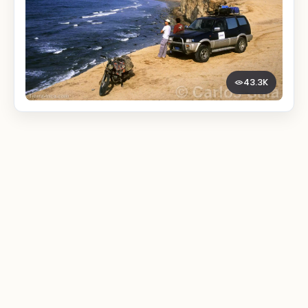
43.3K