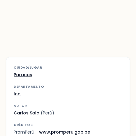
CUIDAD/LUGAR
Paracas
DEPARTAMENTO
Ica
AUTOR
Carlos Sala
(Perú)
CRÉDITOS
PromPerú -
www.promperu.gob.pe