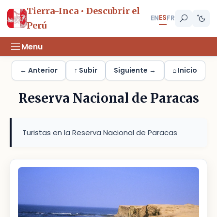
Tierra-Inca • Descubrir el
ES
EN
FR
Perú
Menu
← Anterior
↑ Subir
Siguiente →
⌂ Inicio
Reserva Nacional de Paracas
Turistas en la Reserva Nacional de Paracas