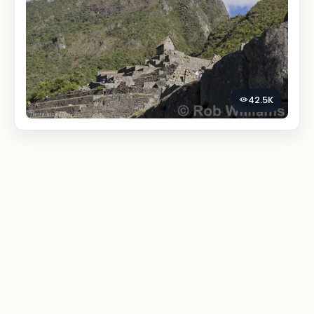
42.5K