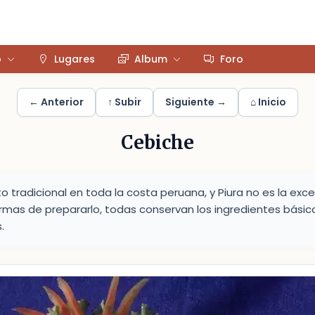
o
Lugares
Album
Foro
← Anterior
↑ Subir
Siguiente →
⌂ Inicio
Cebiche
to tradicional en toda la costa peruana, y Piura no es la exc
rmas de prepararlo, todas conservan los ingredientes básicos
.