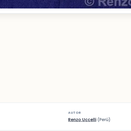
AUTOR
Renzo Uccelli
(Perú)