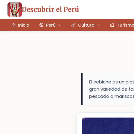
Descubrir el Perú
Inicio
Perú
Cultura
Turism
El cebiche es un pla
gran variedad de fo
pescado o mariscos