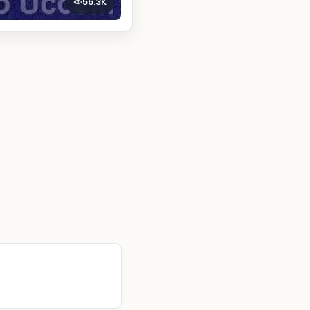
56.3K