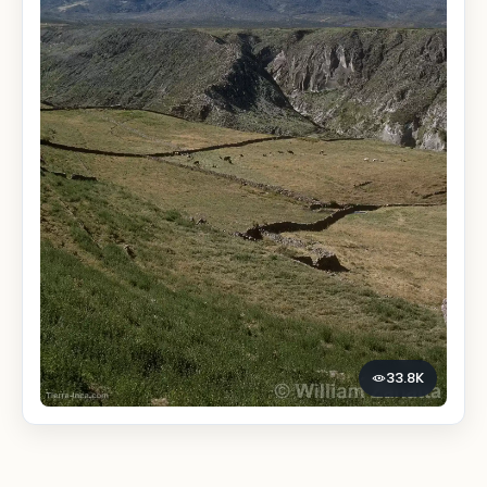
33.8K