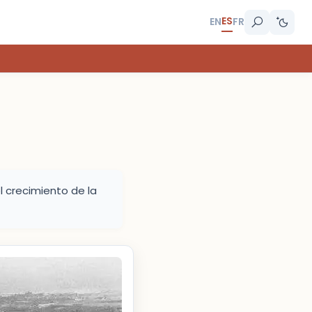
ES
EN
FR
 crecimiento de la