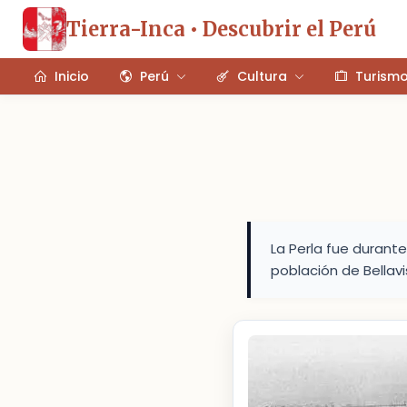
Tierra-Inca • Descubrir el Perú
Inicio
Perú
Cultura
Turism
La Perla fue durant
población de Bellavi