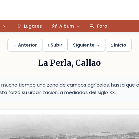
o
Lugares
Album
Foro
← Anterior
↑ Subir
Siguiente →
⌂ Inicio
La Perla, Callao
e mucho tiempo una zona de campos agrícolas, hasta que el
sta forzó su urbanización, a mediados del siglo XX.