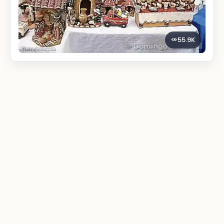
55.9K