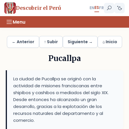
ES
Descubrir el Perú
EN
FR
Menu
← Anterior
↑ Subir
Siguiente →
⌂ Inicio
Pucallpa
La ciudad de Pucallpa se originó con la
actividad de misiones franciscanas entre
shipibos y cashibos a mediados del siglo XIX.
Desde entonces ha alcanzado un gran
desarrollo, gracias a la explotación de los
recursos naturales del departamento y al
comercio.