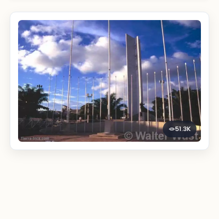
51.3K