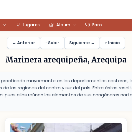
o
Lugares
Album
Foro
← Anterior
↑ Subir
Siguiente →
⌂ Inicio
Marinera arequipeña, Arequipa
es practicado mayormente en los departamentos costeros, 
de las regiones del centro y sur del país. Entre éstas resalt
, pues ellas reúnen los elementos de sus congéneres norte