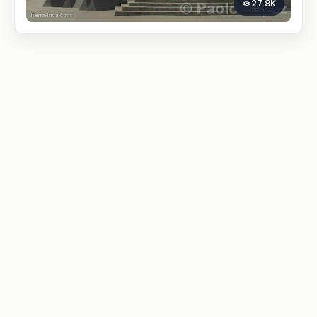
27.8K