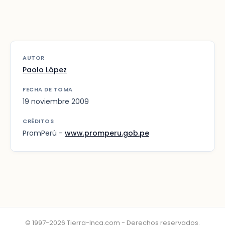
AUTOR
Paolo López
FECHA DE TOMA
19 noviembre 2009
CRÉDITOS
PromPerú -
www.promperu.gob.pe
© 1997-2026 Tierra-Inca.com - Derechos reservados.