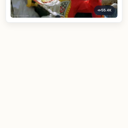
55.4K