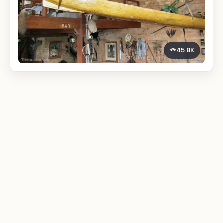
45.8K