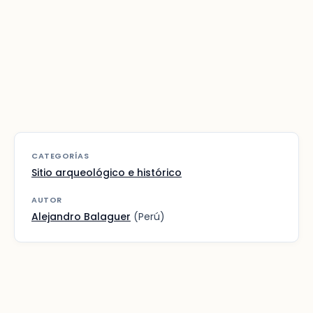
CATEGORÍAS
Sitio arqueológico e histórico
AUTOR
Alejandro Balaguer
(Perú)