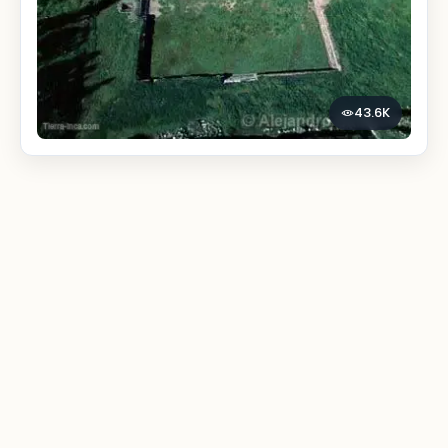
43.6K