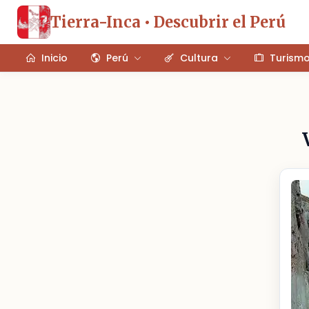
Tierra-Inca • Descubrir el Perú
Inicio
Perú
Cultura
Turism