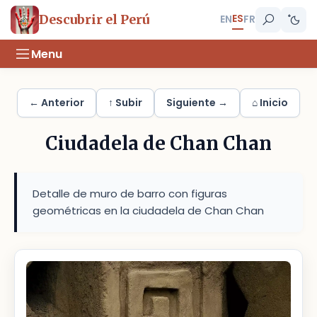
ES
Descubrir el Perú
EN
FR
Menu
← Anterior
↑ Subir
Siguiente →
⌂ Inicio
Ciudadela de Chan Chan
Detalle de muro de barro con figuras
geométricas en la ciudadela de Chan Chan