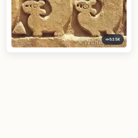
53.5K