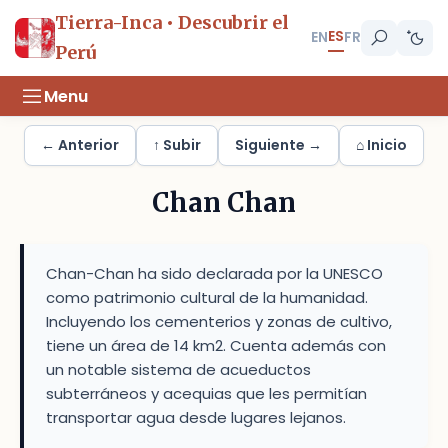
Tierra-Inca • Descubrir el
ES
EN
FR
Perú
Menu
← Anterior
↑ Subir
Siguiente →
⌂ Inicio
Chan Chan
Chan-Chan ha sido declarada por la UNESCO
como patrimonio cultural de la humanidad.
Incluyendo los cementerios y zonas de cultivo,
tiene un área de 14 km2. Cuenta además con
un notable sistema de acueductos
subterráneos y acequias que les permitían
transportar agua desde lugares lejanos.