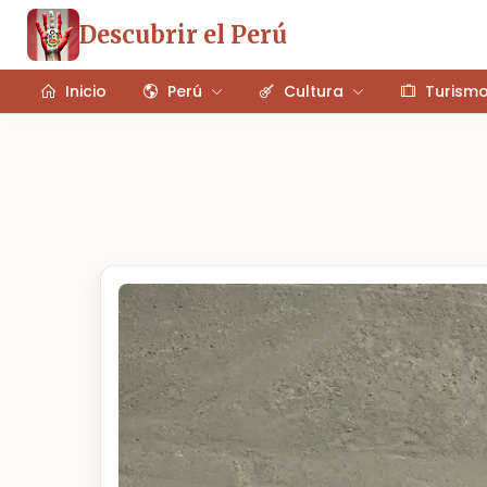
Descubrir el Perú
Inicio
Perú
Cultura
Turism