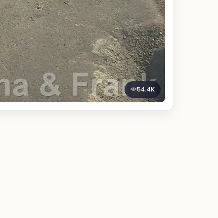
54.4K