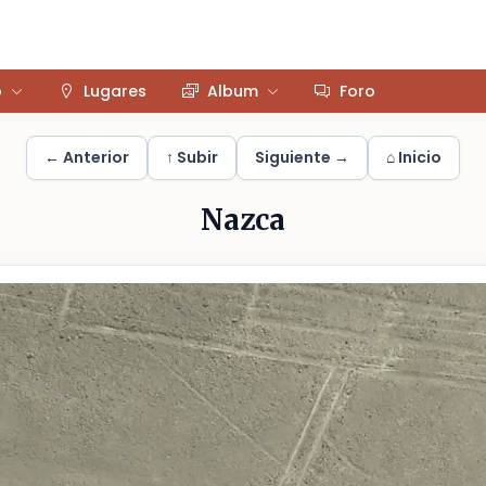
o
Lugares
Album
Foro
← Anterior
↑ Subir
Siguiente →
⌂ Inicio
Nazca