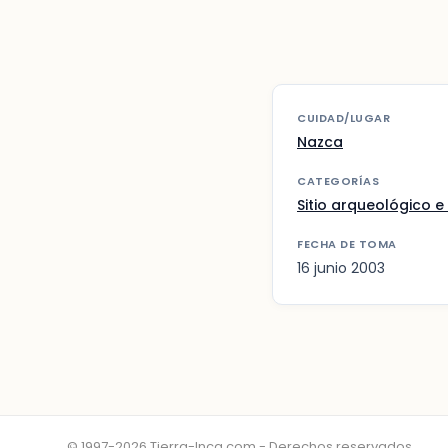
CUIDAD/LUGAR
Nazca
CATEGORÍAS
Sitio arqueológico e 
FECHA DE TOMA
16 junio 2003
© 1997-2026 Tierra-Inca.com - Derechos reservados.