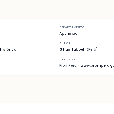
DEPARTAMENTO
Apurimac
AUTOR
histórico
Gihan Tubbeh
(Perú)
CRÉDITOS
PromPerú -
www.promperu.g