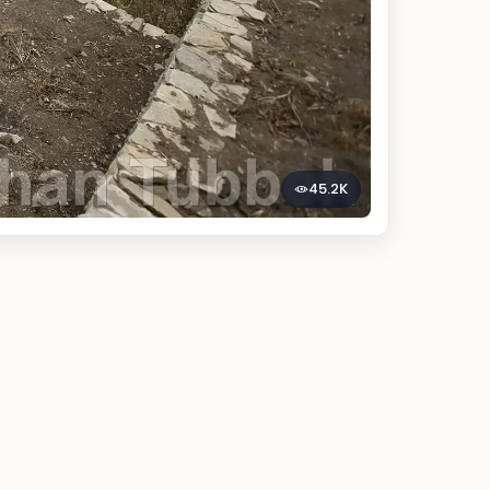
45.2K