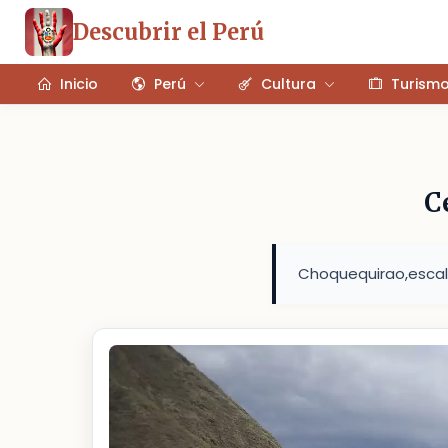
Descubrir el Perú
Inicio
Perú
Cultura
Turism
C
Choquequirao,escal